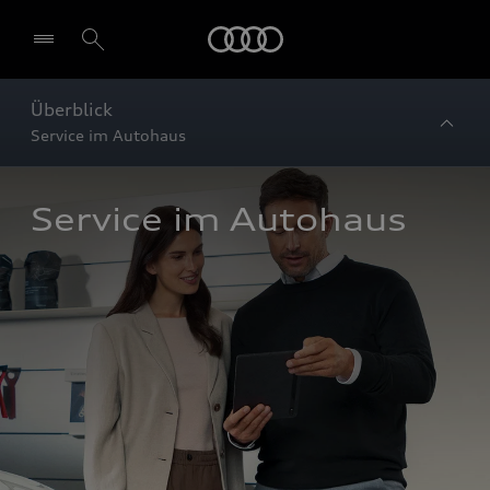
Startseite
Überblick
Service im Autohaus
Service im Autohaus