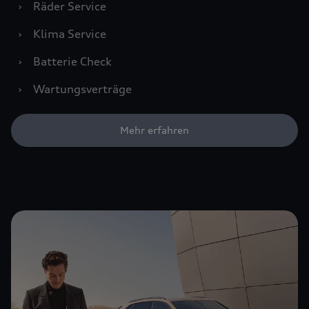
›
Räder Service
›
Klima Service
›
Batterie Check
›
Wartungsverträge
Mehr erfahren